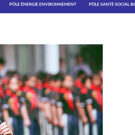
PÔLE ÉNERGIE ENVIRONNEMENT
PÔLE SANTÉ SOCIAL B