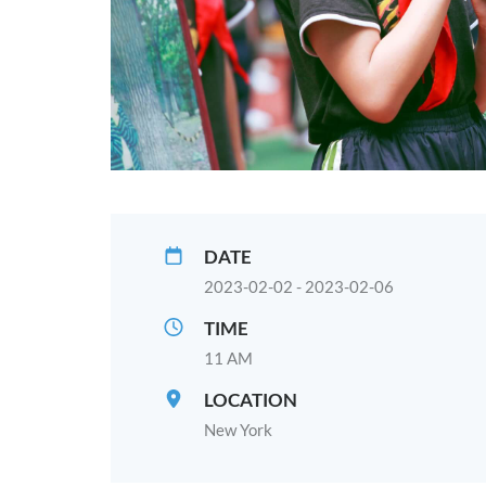
DATE
2023-02-02 - 2023-02-06
TIME
11 AM
LOCATION
New York