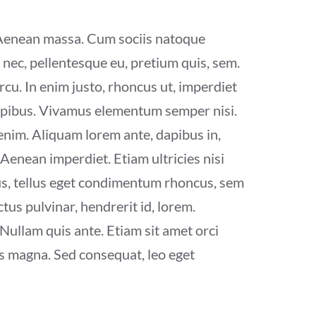
. Aenean massa. Cum sociis natoque
 nec, pellentesque eu, pretium quis, sem.
rcu. In enim justo, rhoncus ut, imperdiet
 dapibus. Vivamus elementum semper nisi.
 enim. Aliquam lorem ante, dapibus in,
 Aenean imperdiet. Etiam ultricies nisi
us, tellus eget condimentum rhoncus, sem
us pulvinar, hendrerit id, lorem.
Nullam quis ante. Etiam sit amet orci
tis magna. Sed consequat, leo eget