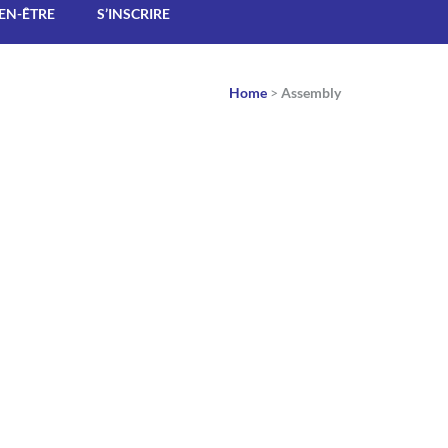
IEN-ÊTRE
S’INSCRIRE
Home
>
Assembly