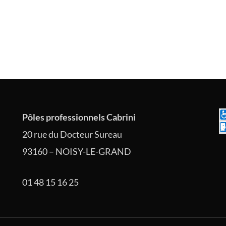
Pôles professionnels Cabrini
20 rue du Docteur Sureau
93160 – NOISY-LE-GRAND
01 48 15 16 25