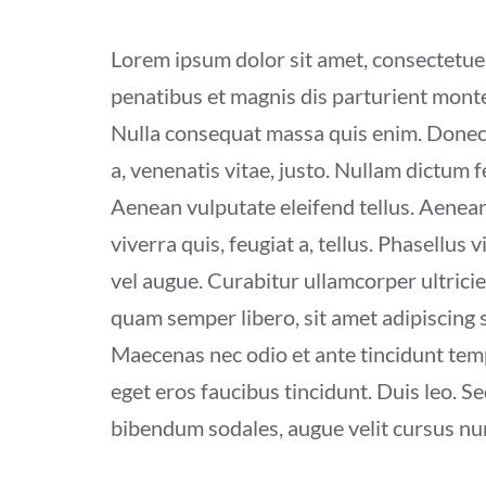
Lorem ipsum dolor sit amet, consectetue
penatibus et magnis dis parturient montes
Nulla consequat massa quis enim. Donec pe
a, venenatis vitae, justo. Nullam dictum 
Aenean vulputate eleifend tellus. Aenean 
viverra quis, feugiat a, tellus. Phasellus
vel augue. Curabitur ullamcorper ultric
quam semper libero, sit amet adipiscing 
Maecenas nec odio et ante tincidunt temp
eget eros faucibus tincidunt. Duis leo. S
bibendum sodales, augue velit cursus nu