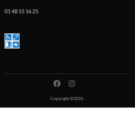
01 48 15 16 25
Copyright ©2026
.