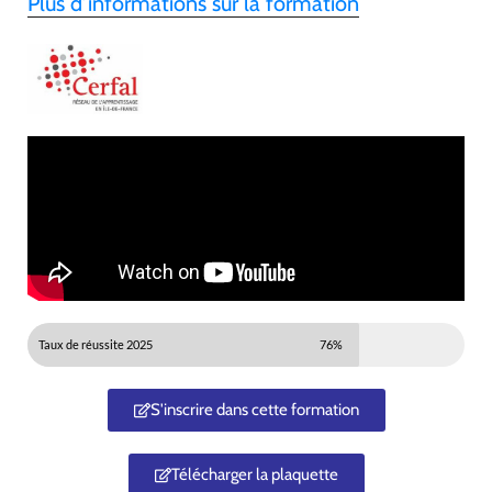
Plus d’informations sur la formation
Taux de réussite 2025
76%
S'inscrire dans cette formation
Télécharger la plaquette