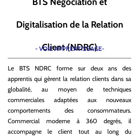
BTS Négociation et
Digitalisation de la Relation
Client (NDRC)
- VOIE APPRENTISSAGE-
Le BTS NDRC forme sur deux ans des
apprentis qui gèrent la relation clients dans sa
globalité, au moyen de techniques
commerciales adaptées aux nouveaux
comportements des consommateurs.
Commercial moderne à 360 degrés, il
accompagne le client tout au long du