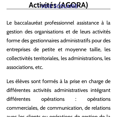
Activités (AGORA)
- VOIE SCOLAIRE-
Le baccalauréat professionnel assistance à la
gestion des organisations et de leurs activités
forme des gestionnaires administratifs pour des
entreprises de petite et moyenne taille, les
collectivités territoriales, les administrations, les
associations, etc.
Les élèves sont formés à la prise en charge de
différentes activités administratives intégrant
différentes opérations : opérations
commerciales, de communication, de relations
avec les clients ou opérations de gestion de la