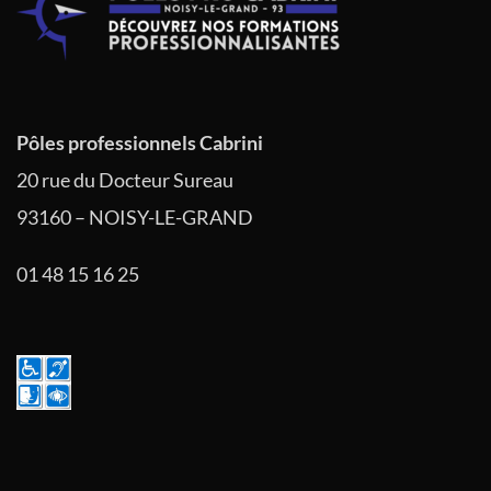
Pôles professionnels Cabrini
20 rue du Docteur Sureau
93160 – NOISY-LE-GRAND
01 48 15 16 25