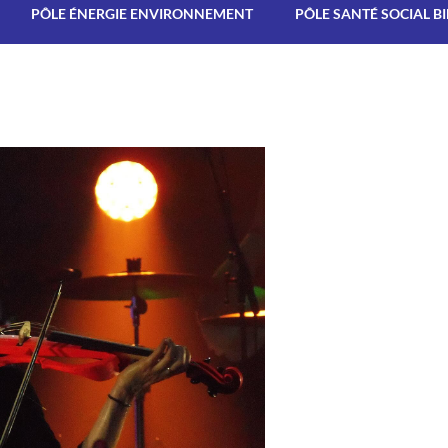
PÔLE ÉNERGIE ENVIRONNEMENT
PÔLE SANTÉ SOCIAL B