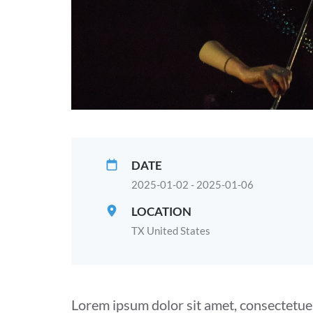
DATE
2025-01-02 - 2025-01-06
LOCATION
TX United States
Lorem ipsum dolor sit amet, consectetue