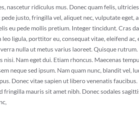
, nascetur ridiculus mus. Donec quam felis, ultricies
de justo, fringilla vel, aliquet nec, vulputate eget, a
felis eu pede mollis pretium. Integer tincidunt. Cras
leo ligula, porttitor eu, consequat vitae, eleifend ac,
 viverra nulla ut metus varius laoreet. Quisque rutrum.
ies nisi. Nam eget dui. Etiam rhoncus. Maecenas temp
sem neque sed ipsum. Nam quam nunc, blandit vel, luct
us. Donec vitae sapien ut libero venenatis faucibus. 
ed fringilla mauris sit amet nibh. Donec sodales sagit
nc,