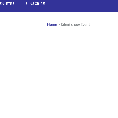
IEN-ÊTRE
S’INSCRIRE
Home
>
Talent show Event