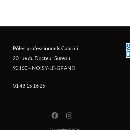
Pôles professionnels Cabrini
20 rue du Docteur Sureau
93160 – NOISY-LE-GRAND
01 48 15 16 25
Copyright ©2026
.