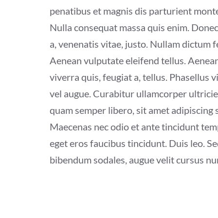
penatibus et magnis dis parturient montes
Nulla consequat massa quis enim. Donec pe
a, venenatis vitae, justo. Nullam dictum 
Aenean vulputate eleifend tellus. Aenean 
viverra quis, feugiat a, tellus. Phasellus
vel augue. Curabitur ullamcorper ultric
quam semper libero, sit amet adipiscing 
Maecenas nec odio et ante tincidunt temp
eget eros faucibus tincidunt. Duis leo. S
bibendum sodales, augue velit cursus nu