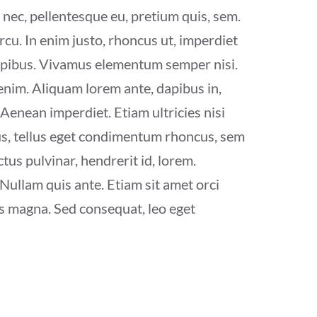
 nec, pellentesque eu, pretium quis, sem.
rcu. In enim justo, rhoncus ut, imperdiet
 dapibus. Vivamus elementum semper nisi.
 enim. Aliquam lorem ante, dapibus in,
 Aenean imperdiet. Etiam ultricies nisi
us, tellus eget condimentum rhoncus, sem
us pulvinar, hendrerit id, lorem.
Nullam quis ante. Etiam sit amet orci
tis magna. Sed consequat, leo eget